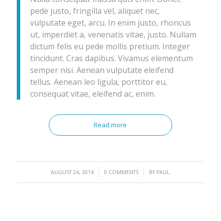
pede justo, fringilla vel, aliquet nec,
vulputate eget, arcu. In enim justo, rhoncus
ut, imperdiet a, venenatis vitae, justo. Nullam
dictum felis eu pede mollis pretium. Integer
tincidunt. Cras dapibus. Vivamus elementum
semper nisi. Aenean vulputate eleifend
tellus. Aenean leo ligula, porttitor eu,
consequat vitae, eleifend ac, enim.
Read more
/
/
AUGUST 24, 2014
0 COMMENTS
BY
PAUL