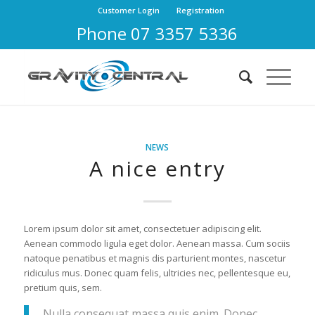
Customer Login
Registration
Phone 07 3357 5336
NEWS
A nice entry
Lorem ipsum dolor sit amet, consectetuer adipiscing elit.
Aenean commodo ligula eget dolor. Aenean massa. Cum sociis
natoque penatibus et magnis dis parturient montes, nascetur
ridiculus mus. Donec quam felis, ultricies nec, pellentesque eu,
pretium quis, sem.
Nulla consequat massa quis enim. Donec