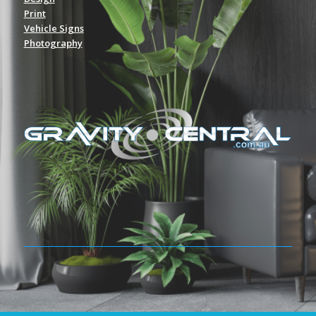
Print
Vehicle Signs
Photography