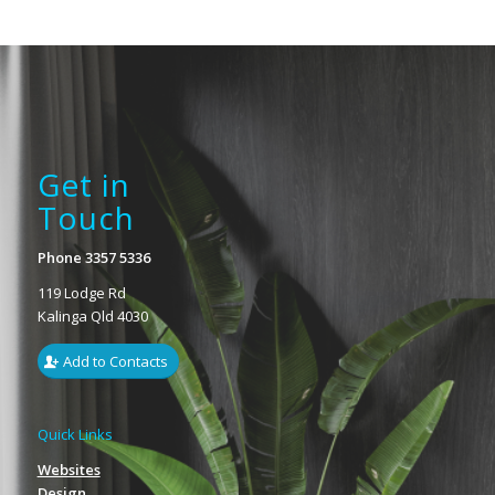
Get in
Touch
Phone 3357 5336
119 Lodge Rd
Kalinga Qld 4030
Add to Contacts
Quick Links
Websites
Design